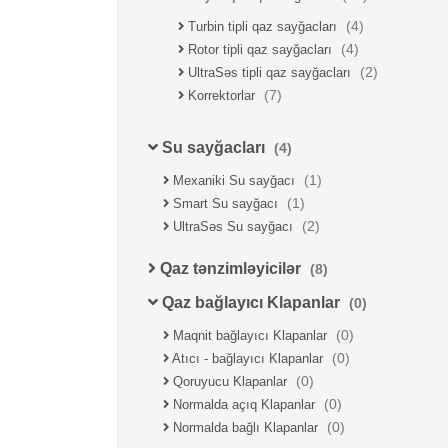
(4)
Turbin tipli qaz sayğacları
(4)
Rotor tipli qaz sayğacları
(2)
UltraSəs tipli qaz sayğacları
(7)
Korrektorlar
Su sayğacları
(4)
(1)
Mexaniki Su sayğacı
(1)
Smart Su sayğacı
(2)
UltraSəs Su sayğacı
Qaz tənzimləyicilər
(8)
Qaz bağlayıcı Klapanlar
(0)
(0)
Maqnit bağlayıcı Klapanlar
(0)
Atıcı - bağlayıcı Klapanlar
(0)
Qoruyucu Klapanlar
(0)
Normalda açıq Klapanlar
(0)
Normalda bağlı Klapanlar