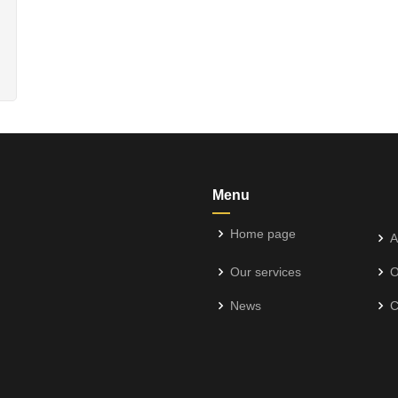
Menu
Home page
A
Our services
O
News
C