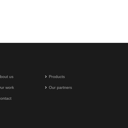
bout us
Products
ur work
Our partners
ontact