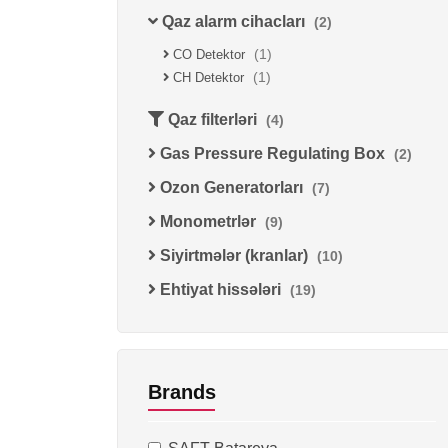
Qaz alarm cihacları
(2)
(1)
CO Detektor
(1)
CH Detektor
Qaz filterləri
(4)
Gas Pressure Regulating Box
(2)
Ozon Generatorları
(7)
Monometrlər
(9)
Siyirtmələr (kranlar)
(10)
Ehtiyat hissələri
(19)
Brands