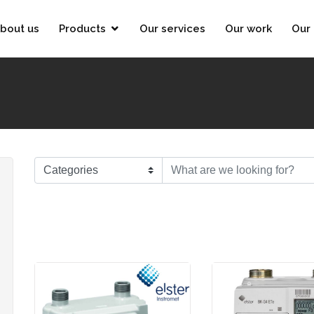
bout us
Products
Our services
Our work
Our 