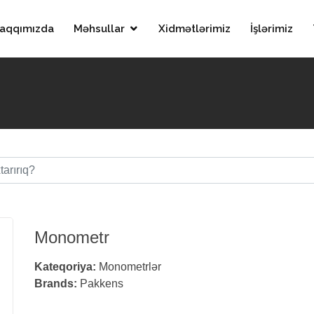
aqqımızda
Məhsullar
Xidmətlərimiz
İşlərimiz
Monometr
Kateqoriya:
Monometrlər
Brands:
Pakkens