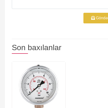
Göndə
Son baxılanlar