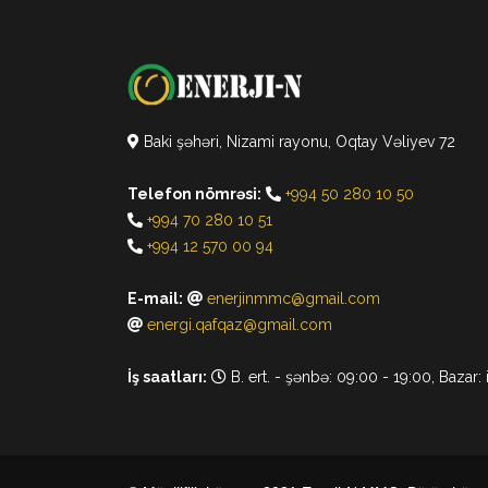
Baki şəhəri, Nizami rayonu, Oqtay Vəliyev 72
Telefon nömrəsi:
+994 50 280 10 50
+994 70 280 10 51
+994 12 570 00 94
E-mail:
enerjinmmc@gmail.com
energi.qafqaz@gmail.com
İş saatları:
B. ert. - şənbə: 09:00 - 19:00, Bazar: 