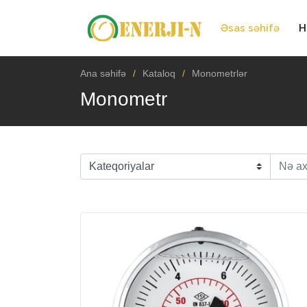
Əsas səhifə
H
Ana səhifə
Kataloq
Monometrlər
Monometr