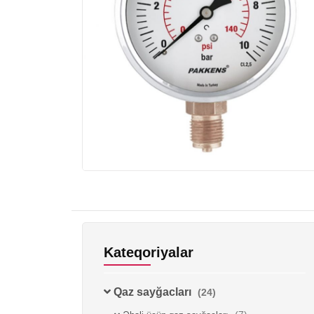
Kateqoriyalar
Qaz sayğacları
(24)