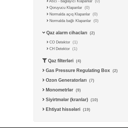
(0)
Atıcı - bağlayıcı Klapanlar
(0)
Qoruyucu Klapanlar
(0)
Normalda açıq Klapanlar
(0)
Normalda bağlı Klapanlar
Qaz alarm cihacları
(2)
(1)
CO Detektor
(1)
CH Detektor
Qaz filterləri
(4)
Gas Pressure Regulating Box
(2)
Ozon Generatorları
(7)
Monometrlər
(9)
Siyirtmələr (kranlar)
(10)
Ehtiyat hissələri
(19)