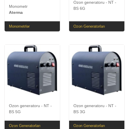
Ozon generatoru - NT -
Monometr
BS 6G
Aterma
Monometrlər
Ozon Generatorları
Ozon generatoru - NT -
Ozon generatoru - NT -
BS 5G
BS 3G
Ozon Generatorları
Ozon Generatorları