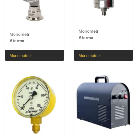
Monometr
Monometr
Aterma
Aterma
Monometrlər
Monometrlər