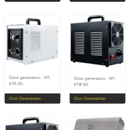
Ozon generatoru - NT-
Ozon generatoru - NT-
KTA 3G
KTB 5G
Ozon Generatorları
Ozon Generatorları