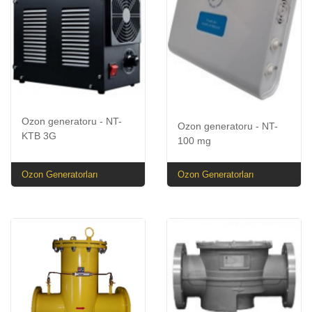
Ozon generatoru - NT-
Ozon generatoru - NT-
KTB 3G
100 mg
Ozon Generatorları
Ozon Generatorları