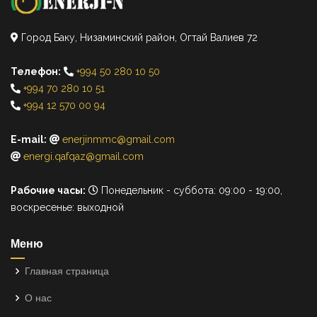
Город Баку, Низаминский район, Огтай Валиев 72
Телефон:
+994 50 280 10 50
+994 70 280 10 51
+994 12 570 00 94
E-mail:
enerjinmmc@gmail.com
energi.qafqaz@gmail.com
Рабочие часы:
Понедельник - суббота: 09:00 - 19:00,
воскресенье: выходной
Меню
Главная страница
О нас