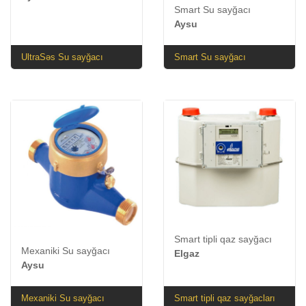
Smart Su sayğacı
Aysu
UltraSəs Su sayğacı
Smart Su sayğacı
Smart tipli qaz sayğacı
Mexaniki Su sayğacı
Elgaz
Aysu
Mexaniki Su sayğacı
Smart tipli qaz sayğacları