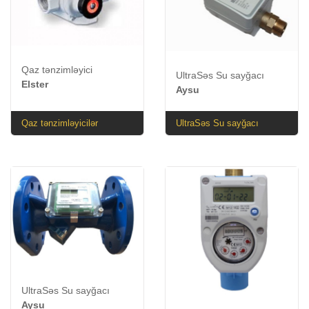
Qaz tənzimləyici
UltraSəs Su sayğacı
Elster
Aysu
Qaz tənzimləyicilər
UltraSəs Su sayğacı
UltraSəs Su sayğacı
Aysu