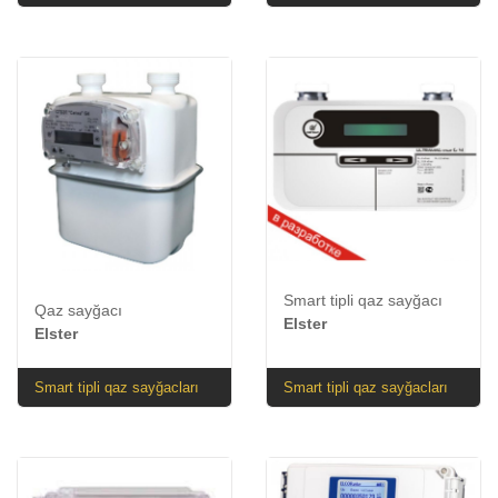
Smart tipli qaz sayğacı
Qaz sayğacı
Elster
Elster
Smart tipli qaz sayğacları
Smart tipli qaz sayğacları