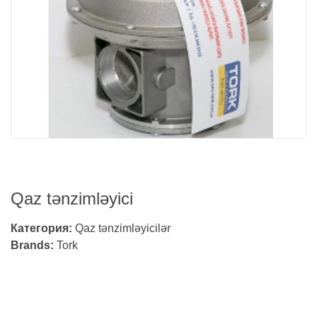
Qaz tənzimləyici
Категория:
Qaz tənzimləyicilər
Brands:
Tork