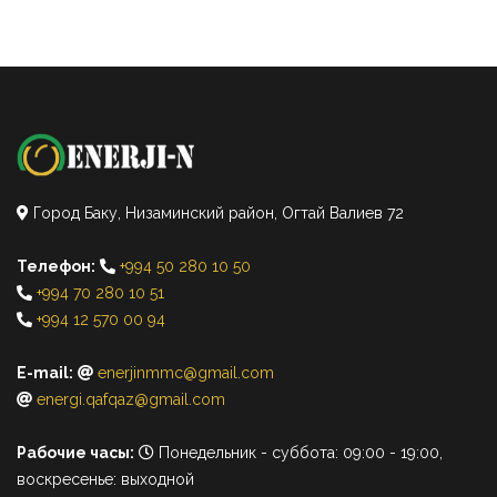
Город Баку, Низаминский район, Огтай Валиев 72
Телефон:
+994 50 280 10 50
+994 70 280 10 51
+994 12 570 00 94
E-mail:
enerjinmmc@gmail.com
energi.qafqaz@gmail.com
Рабочие часы:
Понедельник - суббота: 09:00 - 19:00,
воскресенье: выходной