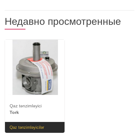
Недавно просмотренные
Qaz tənzimləyici
Tork
Qaz tənzimləyicilər